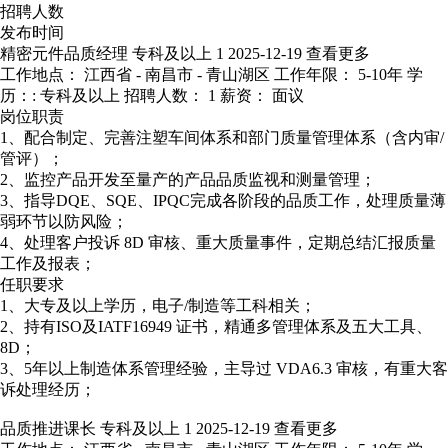
招聘人数
发布时间
精密元件品质经理
专科及以上
1
2025-12-19
查看更多
工作地点： 江西省 - 南昌市 - 青山湖区
工作年限： 5-10年
学
历：: 专科及以上
招聘人数： 1
薪资： 面议
岗位职责
1、配合制定、完善注塑车间体系和部门质量管理体系（含内审/
管评）；
2、监控产品开发至量产的产品品质监视和测量管理；
3、指导DQE、SQE、IPQC完成各阶段的品质工作，处理质量薄
弱环节以防风险；
4、处理客户投诉 8D 审核、重大质量事件，定期总结汇报质量
工作及报表；
任职要求
1、大专及以上学历，电子/制造等工科相关；
2、持有ISO及IATF16949 证书，精通多管理体系及五大工具、
8D；
3、5年以上制造体系管理经验，主导过 VDA6.3 审核，有重大客
诉处理经历；
品质推进课长
专科及以上
1
2025-12-19
查看更多