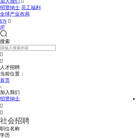
加入我们

招贤纳士
员工福利
全球产业布局
EN

JP
搜索


人才招聘
当前位置：
首页
-
加入我们
招贤纳士


社会招聘
职位名称
学历