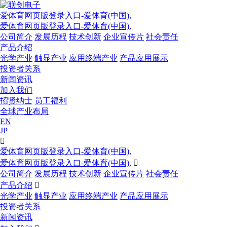
爱体育网页版登录入口-爱体育(中国),
爱体育网页版登录入口-爱体育(中国),
公司简介
发展历程
技术创新
企业宣传片
社会责任
产品介绍
光学产业
触显产业
应用终端产业
产品应用展示
投资者关系
新闻资讯
加入我们
招贤纳士
员工福利
全球产业布局
EN
JP

爱体育网页版登录入口-爱体育(中国),
爱体育网页版登录入口-爱体育(中国),

公司简介
发展历程
技术创新
企业宣传片
社会责任
产品介绍

光学产业
触显产业
应用终端产业
产品应用展示
投资者关系
新闻资讯