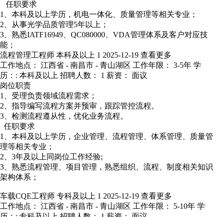
任职要求
1、本科及以上学历，机电一体化、质量管理等相关专业；
2、从事光学品质管理5年以上；
3、熟悉IATF16949、QC080000、VDA管理体系及客户对应技
能；
流程管理工程师
本科及以上
1
2025-12-19
查看更多
工作地点： 江西省 - 南昌市 - 青山湖区
工作年限： 3-5年
学
历：: 本科及以上
招聘人数： 1
薪资： 面议
岗位职责
1、受理负责领域流程需求；
2、指导编写流程方案并预审，跟踪管控流程。
3、检测流程遵从性，优化业务流程。
任职要求
1、本科及以上学历，企业管理、流程管理、体系管理、质量管
理等相关专业；
2、3年及以上同岗位工作经验;
3、熟悉流程管理、项目管理，熟悉组织、流程、制度相关知识
架构体系；
车载CQE工程师
专科及以上
1
2025-12-19
查看更多
工作地点： 江西省 - 南昌市 - 青山湖区
工作年限： 5-10年
学
历：: 专科及以上
招聘人数： 1
薪资： 面议