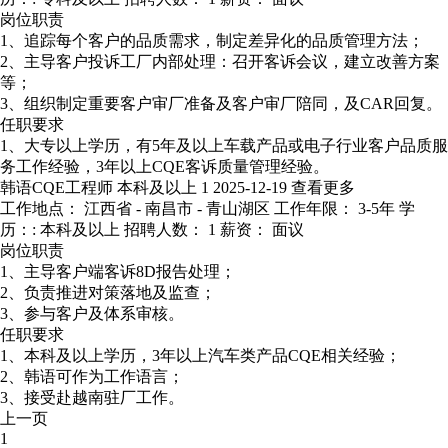
岗位职责
1、追踪每个客户的品质需求，制定差异化的品质管理方法；
2、主导客户投诉工厂内部处理：召开客诉会议，建立改善方案
等；
3、组织制定重要客户审厂准备及客户审厂陪同，及CAR回复。
任职要求
1、大专以上学历，有5年及以上车载产品或电子行业客户品质服
务工作经验，3年以上CQE客诉质量管理经验。
韩语CQE工程师
本科及以上
1
2025-12-19
查看更多
工作地点： 江西省 - 南昌市 - 青山湖区
工作年限： 3-5年
学
历：: 本科及以上
招聘人数： 1
薪资： 面议
岗位职责
1、主导客户端客诉8D报告处理；
2、负责推进对策落地及监查；
3、参与客户及体系审核。
任职要求
1、本科及以上学历，3年以上汽车类产品CQE相关经验；
2、韩语可作为工作语言；
3、接受赴越南驻厂工作。
上一页
1