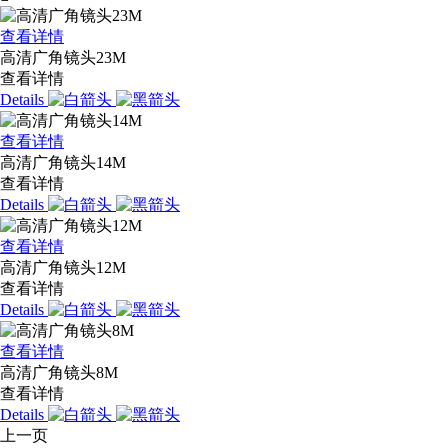
查看详情
高清广角镜头23M
查看详情
Details
查看详情
高清广角镜头14M
查看详情
Details
查看详情
高清广角镜头12M
查看详情
Details
查看详情
高清广角镜头8M
查看详情
Details
上一页