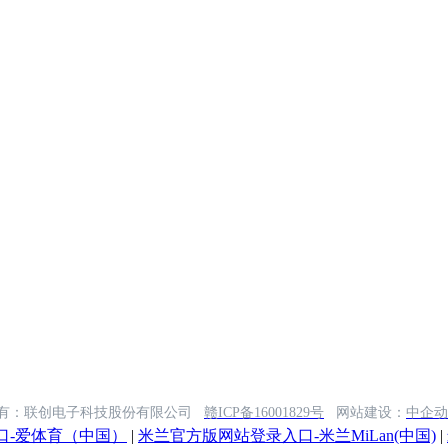
有：联创电子科技股份有限公司
赣ICP备16001829号
网站建设：
中企动
口-爱体育（中国）
|
米兰官方版网站登录入口-米兰MiLan(中国)
|