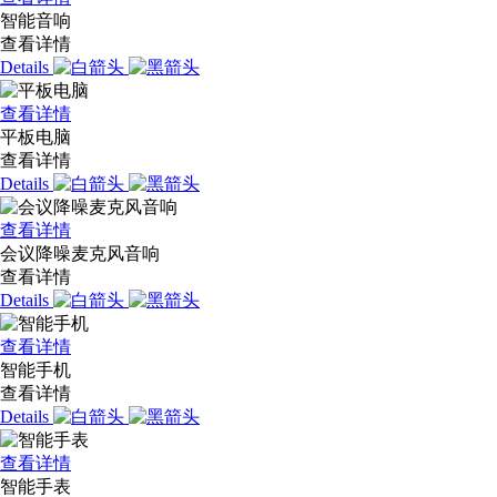
智能音响
查看详情
Details
查看详情
平板电脑
查看详情
Details
查看详情
会议降噪麦克风音响
查看详情
Details
查看详情
智能手机
查看详情
Details
查看详情
智能手表