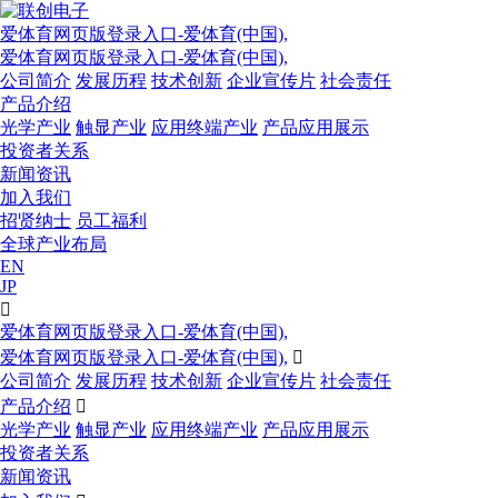
爱体育网页版登录入口-爱体育(中国),
爱体育网页版登录入口-爱体育(中国),
公司简介
发展历程
技术创新
企业宣传片
社会责任
产品介绍
光学产业
触显产业
应用终端产业
产品应用展示
投资者关系
新闻资讯
加入我们
招贤纳士
员工福利
全球产业布局
EN
JP

爱体育网页版登录入口-爱体育(中国),
爱体育网页版登录入口-爱体育(中国),

公司简介
发展历程
技术创新
企业宣传片
社会责任
产品介绍

光学产业
触显产业
应用终端产业
产品应用展示
投资者关系
新闻资讯