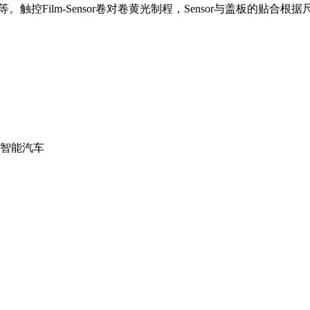
G等。触控Film-Sensor卷对卷黄光制程，Sensor与盖板的贴
智能汽车