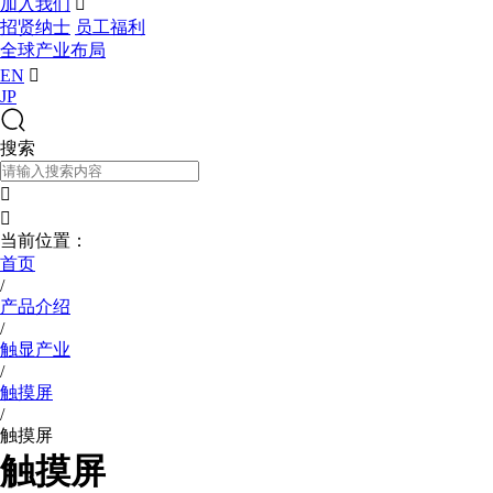
加入我们

招贤纳士
员工福利
全球产业布局
EN

JP
搜索


当前位置：
首页
/
产品介绍
/
触显产业
/
触摸屏
/
触摸屏
触摸屏