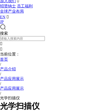
加入我们

招贤纳士
员工福利
全球产业布局
EN

JP
搜索


当前位置：
首页
/
产品介绍
/
产品应用展示
/
产品应用展示
/
光学扫描仪
光学扫描仪