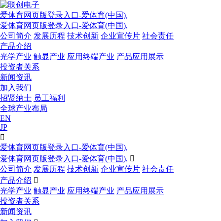
爱体育网页版登录入口-爱体育(中国),
爱体育网页版登录入口-爱体育(中国),
公司简介
发展历程
技术创新
企业宣传片
社会责任
产品介绍
光学产业
触显产业
应用终端产业
产品应用展示
投资者关系
新闻资讯
加入我们
招贤纳士
员工福利
全球产业布局
EN
JP

爱体育网页版登录入口-爱体育(中国),
爱体育网页版登录入口-爱体育(中国),

公司简介
发展历程
技术创新
企业宣传片
社会责任
产品介绍

光学产业
触显产业
应用终端产业
产品应用展示
投资者关系
新闻资讯